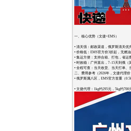
一、核心优势（文捷+EMS）
• 清关强：邮政渠道，俄罗斯清关
• 价格低：EMS官方价3折起，无燃
• 集运方便：支持合箱、打包，省运费
• 时效稳：广州直出，7–15天到俄
• 全程可查：当天收货、当天打单、
二、费用参考（2026年，文捷代理价
• 俄罗斯属八区，EMS官方首重（0.5kg
• 文捷代理：1kg约295元，5kg约7