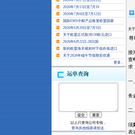
2026年7月27日至8月2日
2026年7月13日至7月19
2026年7月6日至7月12日
国际EMS中邮产品恢复欧盟国家
2026年6月29日至7月5日
关于
关于欧盟正式取消150欧元进口
尊
2026年6月22日-28日国
新的欧盟海关规则对于低价值进口
接
关于2026年端午节假期安排通
查
更多...
求
一
务
二
以上只查询公司专线，
须
查询其他线路请按这..
表