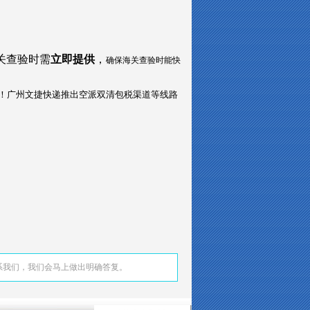
关查验时需
立即提供
，
确保海关查验时能快
多谢支持！广州文捷快递推出空派双清包税渠道等线路
系我们，我们会马上做出明确答复。