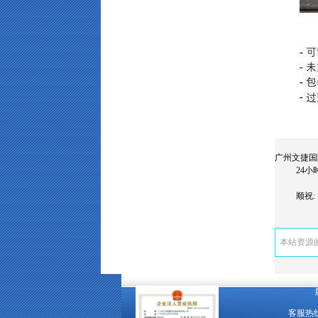
广州文捷国际快
24小时热线：
顺祝: 
本站资源
客服热线电