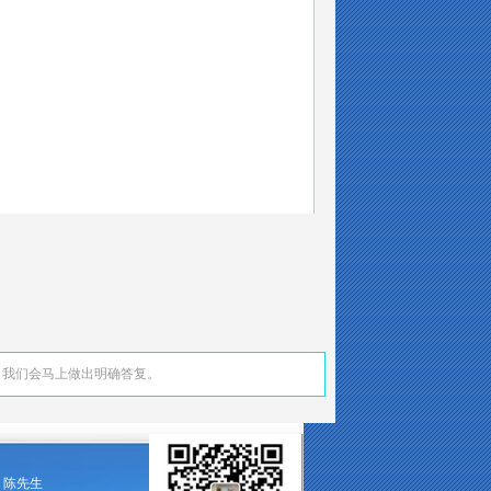
，我们会马上做出明确答复。
小姐、陈先生