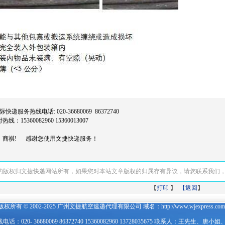
递服务热线电话: 020-36680069 86372740
15360082960 15360013007
商祺! 感谢您使用文捷快递服务！
的版权归文捷快递网站所有，如果您对本站文章版权的归属存有异议，请您联系我们
【
打印
】
【返回
】
版权所有 © 2002-2025 广州文捷航空速递代理有限公司 域名：http://
www.wjexpress.com
话：020- 36680069 86372740 15360082960 13728035675 联系人：王先生、唐