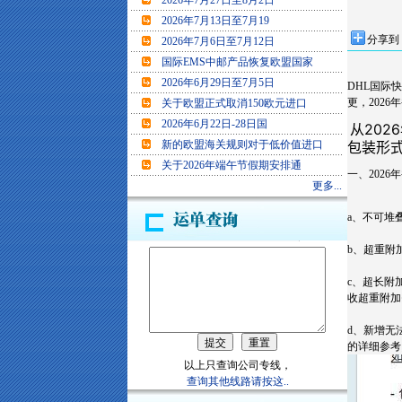
2026年7月27日至8月2日
2026年7月13日至7月19
分享到
2026年7月6日至7月12日
国际EMS中邮产品恢复欧盟国家
2026年6月29日至7月5日
DHL国际
更，202
关于欧盟正式取消150欧元进口
2026年6月22日-28日国
从202
新的欧盟海关规则对于低价值进口
包装形
关于2026年端午节假期安排通
一、202
更多...
a、不可堆
b、超重附
c、超长附
收超重附加
d、新增无
的详细参考
以上只查询公司专线，
查询其他线路请按这..