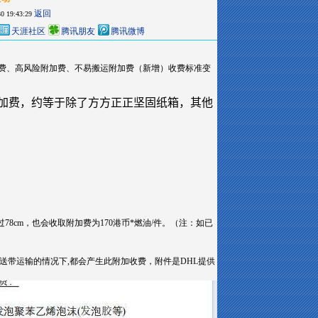
返回
0 19:43:29
天涯社区
腾讯朋友
腾讯微博
地费、高风险附加费、不易搬运附加费（新增）收费标准变
件有附加费，约等于除了方方正正坚固纸箱，其他
8cm，也会收取附加费为170港币*燃油/件。（注：如已
通过输送带运输的情况下,都会产生此附加收费，附件是DHL提供