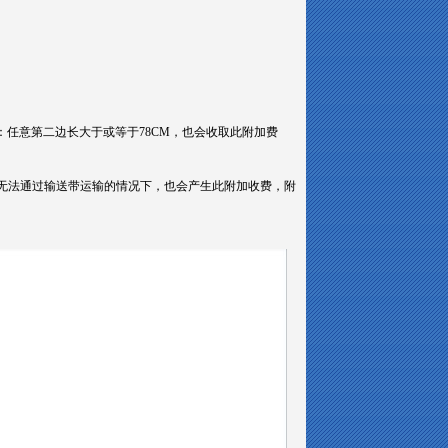
新增：任意第二边长大于或等于78CM，也会收取此附加费
新增：货物无法通过输送带运输的情况下，也会产生此附加收费，附