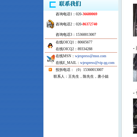
咨询电话1：020-
36680069
咨询电话2：020-
86372740
咨询电话3：15360013007
在线OICQ1：80605677
在线OICQ2：89334288
在线MSN：
wjexpress@msn.com
在线E_MAIL：
wjexpress@vip.qq.com
投拆电话：（0）15360013007
联系人：王先生，陈先生，唐小姐