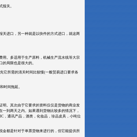
式报关。
报关进口，另一种就是以快件的方式进口，就这两
费用。多适用于生产原料，机械生产流水线等大宗
口的局限也是很大的。
先它所需的清关时间比较慢(一般贸易进口要求各
高和时间拖延。
证明。其次由于它要求的资料仅仅是货物的商业发
在一到两天之内。如果遇到货物比较多的情况下，
IC，通讯产品，酒类，化妆品，珍品皮具，小吨位
税金都是针对于单票货物来进行的，但它能提供所