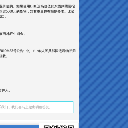
业价值的。如果使用DHL运高价值的东西则需要报
超过5000元的货物，对其重量也有限制要求。比如
出口。
在当地产生罚金。
19年63号公告中的 《中华人民共和国进境物品归
征收。
；
寄件人。
系我们，我们会马上做出明确答复。