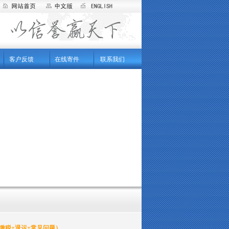
客户反馈
在线寄件
联系我们
+缴税+退运+常见问题）