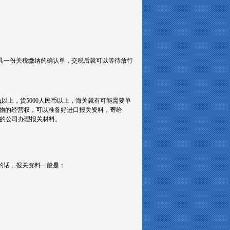
会出具一份关税缴纳的确认单，交税后就可以等待放行
以上，货5000人民币以上，海关就有可能需要单
货物的经营权，可以准备好进口报关资料，寄给
权的公司办理报关材料。
货的话，报关资料一般是：