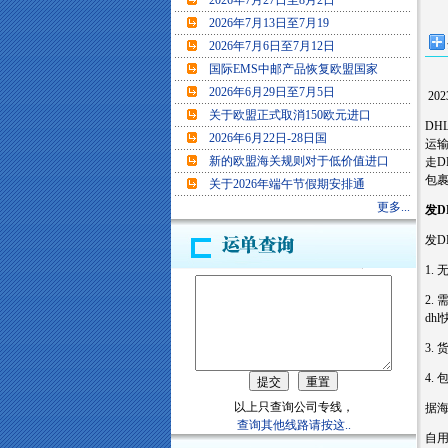
2026年7月27日至8月2日
2026年7月13日至7月19
2026年7月6日至7月12日
国际EMS中邮产品恢复欧盟国家
2026年6月29日至7月5日
20
关于欧盟正式取消150欧元进口
D
2026年6月22日-28日国
运
新的欧盟海关规则对于低价值进口
走D
包裹
关于2026年端午节假期安排通
更多...
发D
发D
1.
2.
dh
3.
4.
以上只查询公司专线，
据海
查询其他线路请按这..
自