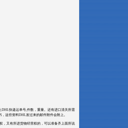
上DHL快递运单号,件数，重量。还有进口清关所需
书，这些资料DHL发过来的邮件附件会附上。
口权，又有所进货物经营权的，可以准备齐上面所说