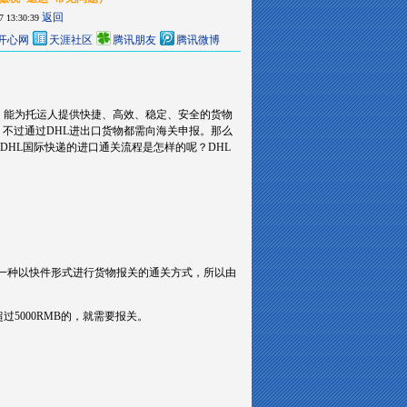
返回
7 13:30:39
开心网
天涯社区
腾讯朋友
腾讯微博
区，能为托运人提供快捷、高效、稳定、安全的货物
。不过通过DHL进出口货物都需向海关申报。那么
DHL国际快递的进口通关流程是怎样的呢？DHL
，是一种以快件形式进行货物报关的通关方式，所以由
过5000RMB的，就需要报关。