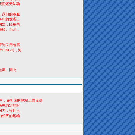
我们还无法确
，我们的客服
多年的发货出
周知，民用包
缴税。为此，
否为民用包裹
10KG时，海
包裹。因此，
内，在相应的网站上面无法
果在约定的时
间内，收件人
由相应的运输