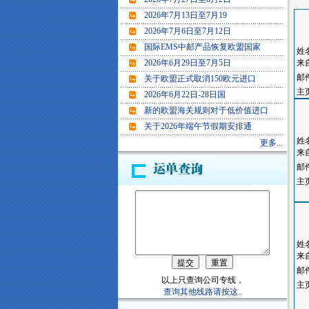
2026年7月13日至7月19
2026年7月6日至7月12日
国际EMS中邮产品恢复欧盟国家
姓
2026年6月29日至7月5日
来
邮
关于欧盟正式取消150欧元进口
主
2026年6月22日-28日国
新的欧盟海关规则对于低价值进口
关于2026年端午节假期安排通
姓
更多...
来
邮
主
姓
来
邮
以上只查询公司专线，
主
查询其他线路请按这..