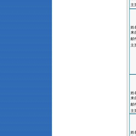
主
姓
来
邮
主
姓
来
邮
主
姓