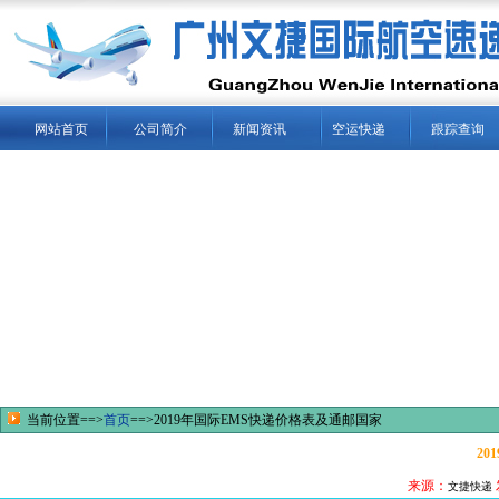
网站首页
公司简介
新闻资讯
空运快递
跟踪查询
当前位置==>
首页
==>2019年国际EMS快递价格表及通邮国家
2
来源：
文捷快递